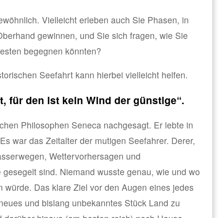
ewöhnlich. Vielleicht erleben auch Sie Phasen, in
Oberhand gewinnen, und Sie sich fragen, wie Sie
besten begegnen könnten?
orischen Seefahrt kann hierbei vielleicht helfen.
, für den ist kein Wind der günstige“.
chen Philosophen Seneca nachgesagt. Er lebte in
Es war das Zeitalter der mutigen Seefahrer. Derer,
asserwegen, Wettervorhersagen und
e gesegelt sind. Niemand wusste genau, wie und wo
n würde. Das klare Ziel vor den Augen eines jedes
neues und bislang unbekanntes Stück Land zu