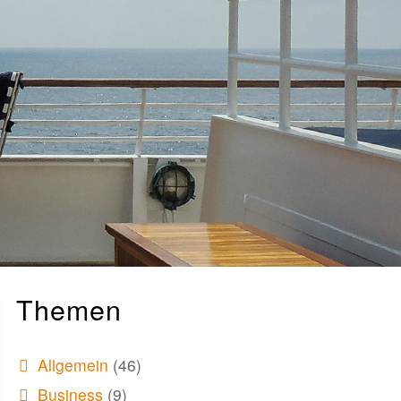
Themen
Allgemein
(46)
Business
(9)