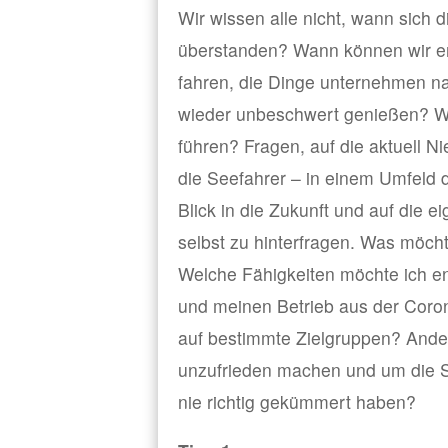
Wir wissen alle nicht, wann sich d
überstanden? Wann können wir end
fahren, die Dinge unternehmen n
wieder unbeschwert genießen? W
führen? Fragen, auf die aktuell N
die Seefahrer – in einem Umfeld d
Blick in die Zukunft und auf die eig
selbst zu hinterfragen. Was möch
Welche Fähigkeiten möchte ich en
und meinen Betrieb aus der Coro
auf bestimmte Zielgruppen? Ander
unzufrieden machen und um die S
nie richtig gekümmert haben?