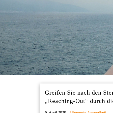
Greifen Sie nach den Ste
„Reaching-Out“ durch di
6. April 2020 -
Allgemein
,
Gesundheit