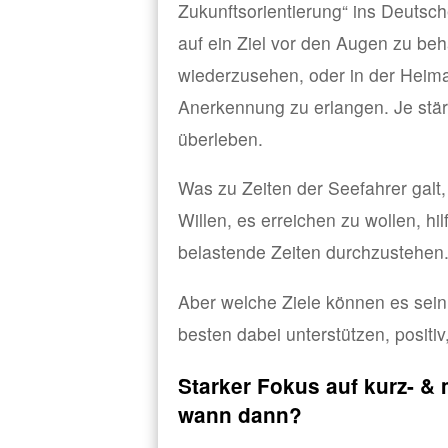
Zukunftsorientierung“ ins Deutsc
auf ein Ziel vor den Augen zu beh
wiederzusehen, oder in der Heim
Anerkennung zu erlangen. Je stär
überleben.
Was zu Zeiten der Seefahrer galt,
Willen, es erreichen zu wollen, hi
belastende Zeiten durchzustehen
Aber welche Ziele können es sein
besten dabei unterstützen, positiv
Starker Fokus auf kurz- & m
wann dann?