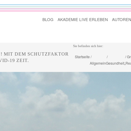
BLOG
AKADEMIE LIVE ERLEBEN
AUTOREN
Sie befinden sich hier:
N! MIT DEM SCHUTZFAKTOR
Startseite
Gr
D-19 ZEIT.
Allgemein
Gesundheit
„Rea