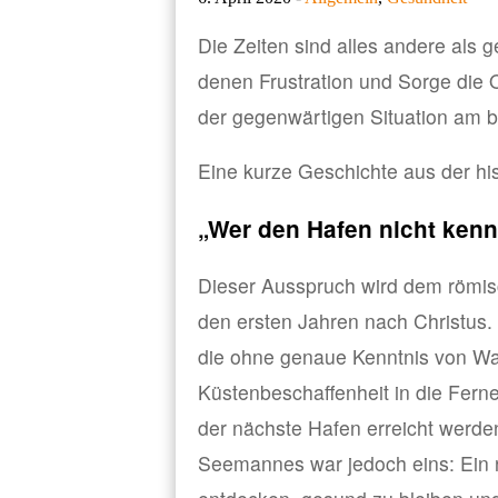
Die Zeiten sind alles andere als g
denen Frustration und Sorge die 
der gegenwärtigen Situation am 
Eine kurze Geschichte aus der hist
„Wer den Hafen nicht kennt
Dieser Ausspruch wird dem römis
den ersten Jahren nach Christus. 
die ohne genaue Kenntnis von W
Küstenbeschaffenheit in die Fern
der nächste Hafen erreicht werde
Seemannes war jedoch eins: Ein 