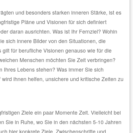
ägten und besonders starken inneren Stärke, ist es
gfristige Pläne und Visionen für sich definiert
der daran ausrichten. Was ist Ihr Fernziel? Wohin
e sich innere Bilder von den Situationen, die
gilt für berufliche Visionen genauso wie für die
 welchen Menschen möchten Sie Zeit verbringen?
m Ihres Lebens stehen? Was immer Sie sich
f wird ihnen helfen, unsichere und kritische Zeiten zu
ristigen Ziele ein paar Momente Zeit. Vielleicht bei
n Sie in Ruhe, wo Sie in den nächsten 5-10 Jahren
ch hier konkrete Ziele, Zwischenschritte und