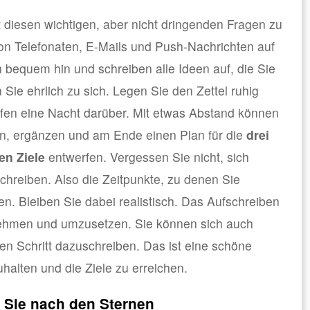
t diesen wichtigen, aber nicht dringenden Fragen zu
on Telefonaten, E-Mails und Push-Nachrichten auf
bequem hin und schreiben alle Ideen auf, die Sie
Sie ehrlich zu sich. Legen Sie den Zettel ruhig
fen eine Nacht darüber. Mit etwas Abstand können
en, ergänzen und am Ende einen Plan für die
drei
en Ziele
entwerfen. Vergessen Sie nicht, sich
chreiben. Also die Zeitpunkte, zu denen Sie
en. Bleiben Sie dabei realistisch. Das Aufschreiben
 nehmen und umzusetzen. Sie können sich auch
n Schritt dazuschreiben. Das ist eine schöne
halten und die Ziele zu erreichen.
n Sie nach den Sternen