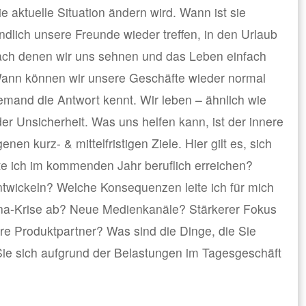
ie aktuelle Situation ändern wird. Wann ist sie
lich unsere Freunde wieder treffen, in den Urlaub
ach denen wir uns sehnen und das Leben einfach
ann können wir unsere Geschäfte wieder normal
iemand die Antwort kennt. Wir leben – ähnlich wie
er Unsicherheit. Was uns helfen kann, ist der innere
enen kurz- & mittelfristigen Ziele. Hier gilt es, sich
te ich im kommenden Jahr beruflich erreichen?
twickeln? Welche Konsequenzen leite ich für mich
na-Krise ab? Neue Medienkanäle? Stärkerer Fokus
e Produktpartner? Was sind die Dinge, die Sie
ie sich aufgrund der Belastungen im Tagesgeschäft