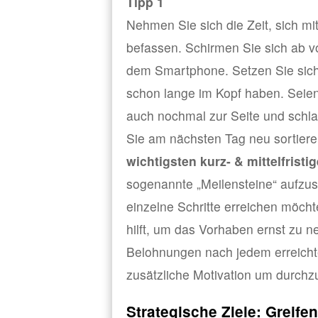
Tipp 1
Nehmen Sie sich die Zeit, sich mi
befassen. Schirmen Sie sich ab v
dem Smartphone. Setzen Sie sich 
schon lange im Kopf haben. Seien 
auch nochmal zur Seite und schla
Sie am nächsten Tag neu sortier
wichtigsten kurz- & mittelfristig
sogenannte „Meilensteine“ aufzus
einzelne Schritte erreichen möcht
hilft, um das Vorhaben ernst zu
Belohnungen nach jedem erreichte
zusätzliche Motivation um durchzu
Strategische Ziele: Greife