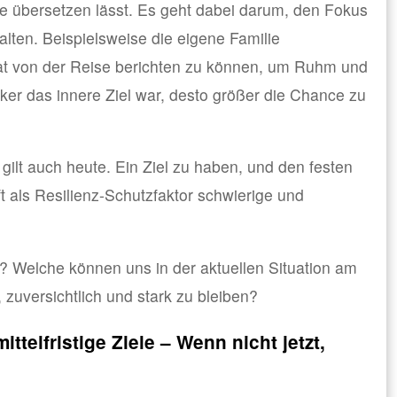
he übersetzen lässt. Es geht dabei darum, den Fokus
alten. Beispielsweise die eigene Familie
at von der Reise berichten zu können, um Ruhm und
ker das innere Ziel war, desto größer die Chance zu
 gilt auch heute. Ein Ziel zu haben, und den festen
lft als Resilienz-Schutzfaktor schwierige und
.
? Welche können uns in der aktuellen Situation am
, zuversichtlich und stark zu bleiben?
ittelfristige Ziele – Wenn nicht jetzt,