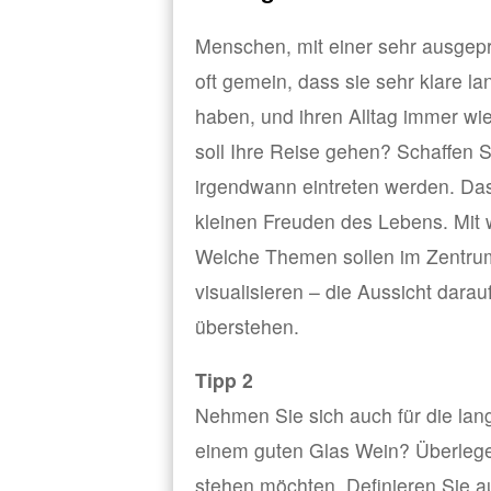
Menschen, mit einer sehr ausgepr
oft gemein, dass sie sehr klare lan
haben, und ihren Alltag immer wie
soll Ihre Reise gehen? Schaffen Si
irgendwann eintreten werden. Das 
kleinen Freuden des Lebens. Mit
Welche Themen sollen im Zentru
visualisieren – die Aussicht darau
überstehen.
Tipp 2
Nehmen Sie sich auch für die langf
einem guten Glas Wein? Überlege
stehen möchten. Definieren Sie au