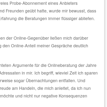
freies Probe-Abonnement eines Anbieters
und Freunden geübt hatte, wurde mir bewusst, dass
rfahrung die Beratungen immer flüssiger abliefen.
nen der Online-Gegenüber ließen mich darüber
ig den Online-Anteil meiner Gespräche deutlich
chteten Argumente für die Onlineberatung der Jahre
dressaten in mir. Ich begriff, wieviel Zeit ich sparen
erweise sogar Übernachtungen entfallen. Und
Freude am Handeln, die mich anleitet, da ich nun
möchte und nicht nur negative Konsequenzen