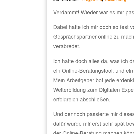
Verdammt! Wieder war es mir pass
Dabei hatte ich mir doch so fes
Gesprächspartner online zu mache
verabredet.
Ich hatte doch alles da, was ich 
ein Online-Beratungstool, und ein
Mein Arbeitgeber bot jede erdenk
Weiterbildung zum Digitalen Expe
erfolgreich abschließen.
Und dennoch passierte mir diese
dafür wurde mir erst sehr spät bew
der Online-Beratung machen könnt