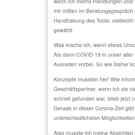
wenn ich meine Handlungen und V
mir mitten im Beratungsgespräch 
Handhabung des Tools; vielleicht 
gewählt.
Was mache ich, wenn etwas Unvo
Als dann COVID 19 in unser aller 
Ausreden vorbei. So wie bisher k
Konzepte mussten her! Wie inform
Geschäftspartner, wenn ich sie n
schnell gefunden war, blieb jetzt
Gerade in dieser Corona-Zeit gibt
unterschiedlichsten Möglichkeiten
Also musste ich meine Absichten u