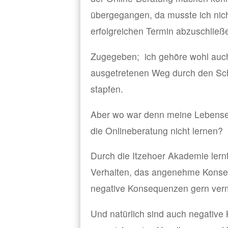
übergegangen, da musste ich nich
erfolgreichen Termin abzuschließ
Zugegeben; ich gehöre wohl auch
ausgetretenen Weg durch den Sc
stapfen.
Aber wo war denn meine Lebenser
die Onlineberatung nicht lernen?
Durch die Itzehoer Akademie ler
Verhalten, das angenehme Konsequ
negative Konsequenzen gern ver
Und natürlich sind auch negative