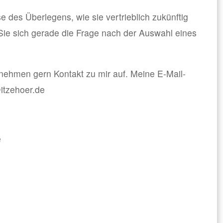
e des Überlegens, wie sie vertrieblich zukünftig
 Sie sich gerade die Frage nach der Auswahl eines
nehmen gern Kontakt zu mir auf. Meine E-Mail-
itzehoer.de
e