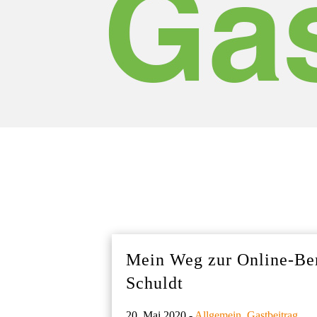
Mein Weg zur Online-Ber
Schuldt
20. Mai 2020 -
Allgemein
,
Gastbeitrag