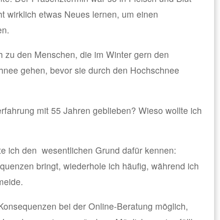
t wirklich etwas Neues lernen, um einen
en.
 zu den Menschen, die im Winter gern den
hnee gehen, bevor sie durch den Hochschnee
fahrung mit 55 Jahren geblieben? Wieso wollte ich
nte ich den wesentlichen Grund dafür kennen:
enzen bringt, wiederhole ich häufig, während ich
meide.
 Konsequenzen bei der Online-Beratung möglich,