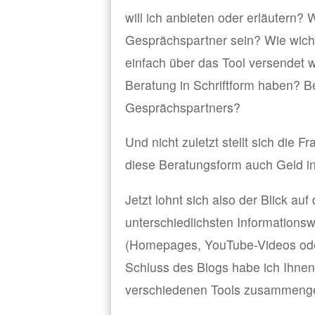
will ich anbieten oder erläutern?
Gesprächspartner sein? Wie wicht
einfach über das Tool versendet 
Beratung in Schriftform haben? Be
Gesprächspartners?
Und nicht zuletzt stellt sich die F
diese Beratungsform auch Geld 
Jetzt lohnt sich also der Blick au
unterschiedlichsten Informations
(Homepages, YouTube-Videos oder 
Schluss des Blogs habe ich Ihnen 
verschiedenen Tools zusammenge