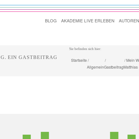
BLOG
AKADEMIE LIVE ERLEBEN
AUTOREN
Sie befinden sich hier:
G. EIN GASTBEITRAG
Startseite
Mein We
Allgemein
Gastbeitrag
Matthias