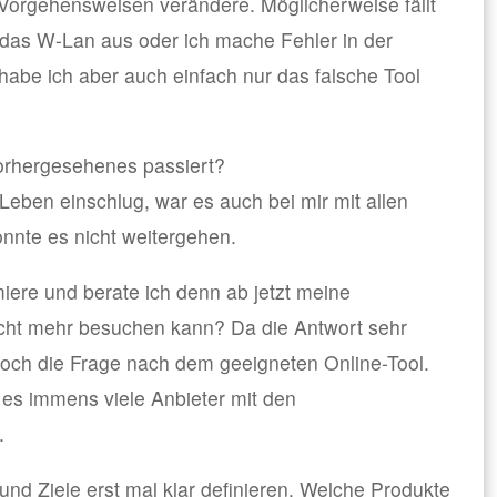
orgehensweisen verändere. Möglicherweise fällt
das W-Lan aus oder ich mache Fehler in der
habe ich aber auch einfach nur das falsche Tool
rhergesehenes passiert?
Leben einschlug, war es auch bei mir mit allen
onnte es nicht weitergehen.
iere und berate ich denn ab jetzt meine
icht mehr besuchen kann? Da die Antwort sehr
 noch die Frage nach dem geeigneten Online-Tool.
 es immens viele Anbieter mit den
.
nd Ziele erst mal klar definieren. Welche Produkte