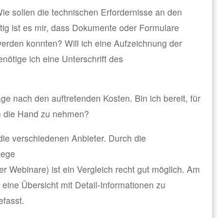
 Wie sollen die technischen Erfordernisse an den
ig ist es mir, dass Dokumente oder Formulare
werden konnten? Will ich eine Aufzeichnung der
nötige ich eine Unterschrift des
rage nach den auftretenden Kosten. Bin ich bereit, für
in die Hand zu nehmen?
f die verschiedenen Anbieter. Durch die
wege
Webinare) ist ein Vergleich recht gut möglich. Am
eine Übersicht mit Detail-Informationen zu
fasst.