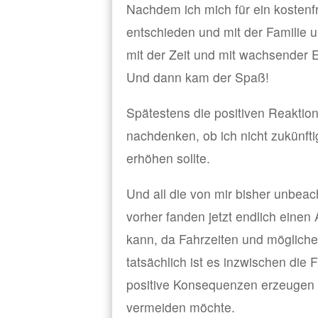
Nachdem ich mich für ein kosten
entschieden und mit der Familie 
mit der Zeit und mit wachsender E
Und dann kam der Spaß!
Spätestens die positiven Reaktio
nachdenken, ob ich nicht zukünft
erhöhen sollte.
Und all die von mir bisher unbea
vorher fanden jetzt endlich einen A
kann, da Fahrzeiten und möglich
tatsächlich ist es inzwischen die 
positive Konsequenzen erzeugen 
vermeiden möchte.