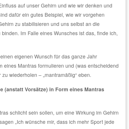
influss auf unser Gehirn und wie wir denken und
nd dafür ein gutes Beispiel, wie wir vorgehen
irn zu stabilisieren und uns selbst an die
 binden. Im Falle eines Wunsches ist das, finde ich,
n, einen eigenen Wunsch für das ganze Jahr
m eines Mantras formulieren und (was entscheidend
r zu wiederholen – „mantramäßig“ eben.
 (anstatt Vorsätze) in Form eines Mantras
tras schlicht sein sollen, um eine Wirkung im Gehirn
u sagen „Ich wünsche mir, dass ich mehr Sport jede