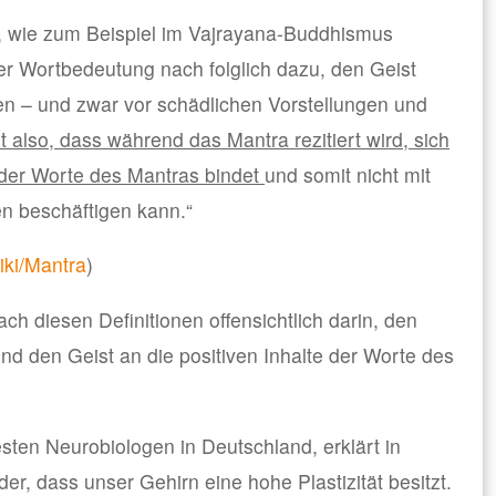
on, wie zum Beispiel im Vajrayana-Buddhismus
er Wortbedeutung nach folglich dazu, den Geist
n – und zwar vor schädlichen Vorstellungen und
st also, dass während das Mantra rezitiert wird, sich
e der Worte des Mantras bindet
und somit nicht mit
n beschäftigen kann.“
wiki/Mantra
)
ch diesen Definitionen offensichtlich darin, den
und den Geist an die positiven Inhalte der Worte des
sten Neurobiologen in Deutschland, erklärt in
er, dass unser Gehirn eine hohe Plastizität besitzt.