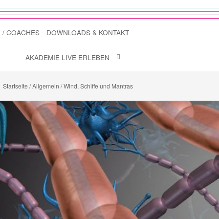
 / COACHES
DOWNLOADS & KONTAKT
AKADEMIE LIVE ERLEBEN
Startseite
Allgemein
Wind, Schiffe und Mantras