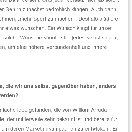
er Gehirn zunächst bedrohlich klingen. Auch dann,
nehmen, „mehr Sport zu machen“. Deshalb plädiere
ahr etwas wünschen. Ein Wunsch klingt für unser
 solche Wünsche könnte sich jede/r selbst sagen,
len, um eine höhere Verbundenheit und innere
…
, die wir uns selbst gegenüber haben, anders
werden?
nfache Idee gefunden, die von William Arruda
e, der mittlerweile sehr bekannt ist und bereits für
t, um deren Marketingkampagnen zu entwickeln. Er