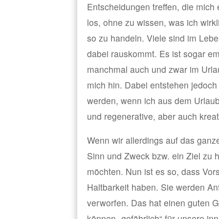
Entscheidungen treffen, die mich
los, ohne zu wissen, was ich wirk
so zu handeln. Viele sind im Leb
dabei rauskommt. Es ist sogar emp
manchmal auch und zwar im Urlaub
mich hin. Dabei entstehen jedoch
werden, wenn ich aus dem Urlaub 
und regenerative, aber auch kreati
Wenn wir allerdings auf das ganze
Sinn und Zweck bzw. ein Ziel zu 
möchten. Nun ist es so, dass Vors
Haltbarkeit haben. Sie werden An
verworfen. Das hat einen guten 
können „gefährlich“ für unsere inn