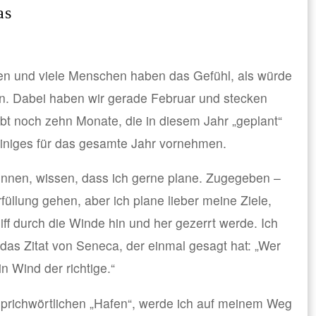
as
en und viele Menschen haben das Gefühl, als würde
rn. Dabei haben wir gerade Februar und stecken
bt noch zehn Monate, die in diesem Jahr „geplant“
einiges für das gesamte Jahr vornehmen.
ennen, wissen, dass ich gerne plane. Zugegeben –
füllung gehen, aber ich plane lieber meine Ziele,
iff durch die Winde hin und her gezerrt werde. Ich
das Zitat von Seneca, der einmal gesagt hat: „Wer
in Wind der richtige.“
 sprichwörtlichen „Hafen“, werde ich auf meinem Weg