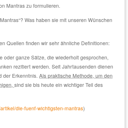
on Mantras zu formulieren.
so „Mantras“? Was haben sie mit unseren Wünschen
en Quellen finden wir sehr ähnliche Definitionen:
te oder ganze Sätze, die wiederholt gesprochen,
anken rezitiert werden. Seit Jahrtausenden dienen
d der Erkenntnis.
Als praktische Methode, um den
uhigen,
sind sie bis heute ein wichtiger Teil des
artikel/die-fuenf-wichtigsten-mantras
)