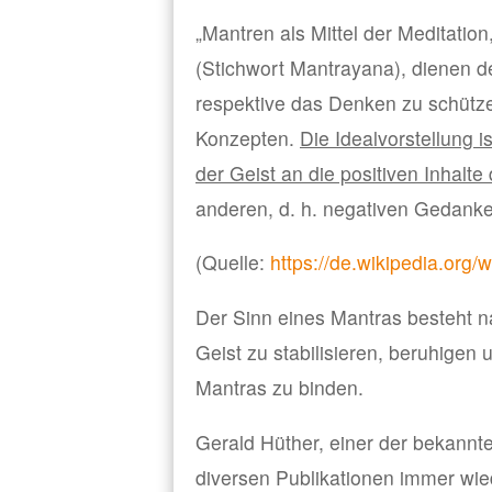
„Mantren als Mittel der Meditati
(Stichwort Mantrayana), dienen d
respektive das Denken zu schütze
Konzepten.
Die Idealvorstellung i
der Geist an die positiven Inhalt
anderen, d. h. negativen Gedanke
(Quelle:
https://de.wikipedia.org/
Der Sinn eines Mantras besteht na
Geist zu stabilisieren, beruhigen 
Mantras zu binden.
Gerald Hüther, einer der bekannte
diversen Publikationen immer wied