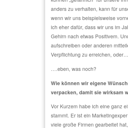
anders zu verhalten, kann für uns
wenn wir uns beispielsweise vor
ich eher dafür, dass wir uns im J
Gehirn nach etwas Positivem. Und
aufschreiben oder anderen mittei
Verpflichtung zu erreichen, oder
….eben, was noch?
Wie können wir eigene Wünsche
verpacken, damit sie wirksam 
Vor Kurzem habe ich eine ganz ei
stammt. Er ist ein Marketingexpert
viele große Firmen gearbeitet ha