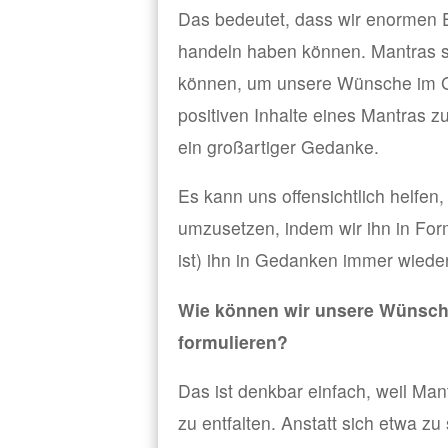
Das bedeutet, dass wir enormen E
handeln haben können. Mantras si
können, um unsere Wünsche im Geh
positiven Inhalte eines Mantras zu
ein großartiger Gedanke.
Es kann uns offensichtlich helfe
umzusetzen, indem wir ihn in For
ist) ihn in Gedanken immer wiede
Wie können wir unsere Wünsche
formulieren?
Das ist denkbar einfach, weil Man
zu entfalten. Anstatt sich etwa z