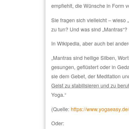
empfiehlt, die Wünsche in Form v
Sie fragen sich vielleicht – wie
zu tun? Und was sind „Mantras“?
In Wikipedia, aber auch bei ander
„Mantras sind heilige Silben, Wor
gesungen, geflüstert oder in Ged
sie dem Gebet, der Meditation un
Geist zu stabilisieren und zu ber
Yoga.“
(Quelle:
https://www.yogaeasy.de/
Oder: